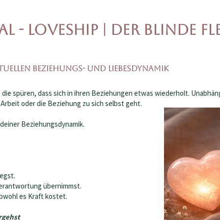
l - Loveship | der Blinde fl
tuellen Beziehungs- und Liebesdynamik
 die spüren, dass sich in ihren Beziehungen etwas wiederholt. Unabhän
 Arbeit oder die Beziehung zu sich selbst geht.
d deiner Beziehungsdynamik.
egst.
 Verantwortung übernimmst.
bwohl es Kraft kostet.
rgehst