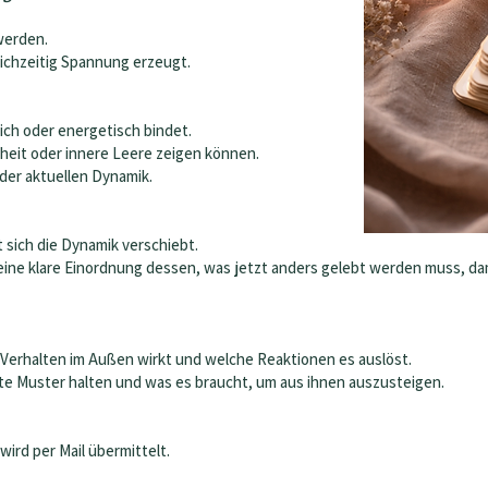
werden.
ichzeitig Spannung erzeugt.
ich oder energetisch bindet.
heit oder innere Leere zeigen können.
der aktuellen Dynamik.
t sich die Dynamik verschiebt.
ine klare Einordnung dessen, was jetzt anders gelebt werden muss, da
Verhalten im Außen wirkt und welche Reaktionen es auslöst.
te Muster halten und was es braucht, um aus ihnen auszusteigen.
wird per Mail übermittelt.