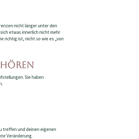
renzen nicht länger unter den
sich etwas innerlich nicht mehr
e richtig ist, nicht so wie es „von
ufhören
fstellungen. Sie haben
n.
zu treffen und deinen eigenen
chte Veränderung.