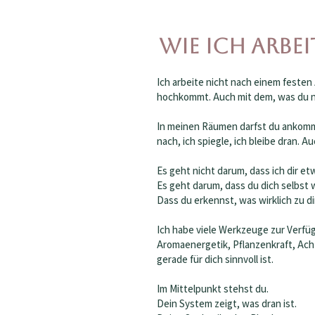
Wie ich arbei
Ich arbeite nicht nach einem festen 
hochkommt. Auch mit dem, was du noc
In meinen Räumen darfst du ankomme
nach, ich spiegle, ich bleibe dran
Es geht nicht darum, dass ich dir 
Es geht darum, dass du dich selbst 
Dass du erkennst, was wirklich zu di
Ich habe viele Werkzeuge zur Verfü
Aromaenergetik, Pflanzenkraft, Acht
gerade für dich sinnvoll ist.
Im Mittelpunkt stehst du.
Dein System zeigt, was dran ist.