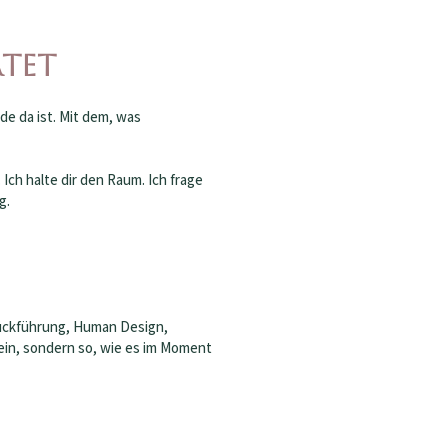
rtet
de da ist. Mit dem, was
ch halte dir den Raum. Ich frage
g.
Rückführung, Human Design,
 ein, sondern so, wie es im Moment