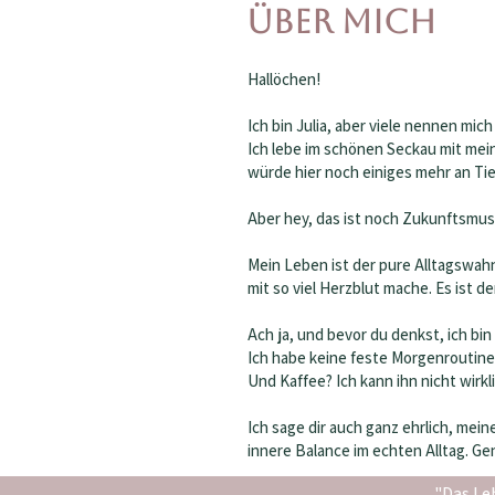
Über Mich
Hallöchen!
Ich bin Julia, aber viele nennen mi
Ich lebe im schönen Seckau mit mei
würde hier noch einiges mehr an Ti
Aber hey, das ist noch Zukunftsmusik
Mein Leben ist der pure Alltagswahn
mit so viel Herzblut mache. Es ist d
Ach ja, und bevor du denkst, ich bin
Ich habe keine feste Morgenroutine.
Und Kaffee? Ich kann ihn nicht wirk
Ich sage dir auch ganz ehrlich, mein
innere Balance im echten Alltag. G
"Das Le