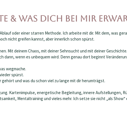
te & was dich bei mir erwa
Ablauf oder einer starren Methode. Ich arbeite mit dir. Mit dem, was gera
h nicht greifen kannst, aber innerlich schon spürst.
n. Mit deinem Chaos, mit deiner Sehnsucht und mit deiner Geschichte. I
. Auch dann, wenn es unbequem wird. Denn genau dort beginnt Veränderun
etwas wegmache.
wieder spürst.
r gehört und was du schon viel zu lange mit dir herumträgst.
gung. Kartenimpulse, energetische Begleitung, innere Aufstellungen, 
samkeit, Mentaltraining und vieles mehr. Ich setze sie nicht „als Show“