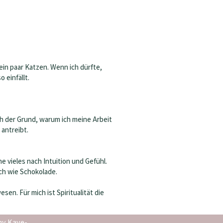
in paar Katzen. Wenn ich dürfte,
 einfällt.
ch der Grund, warum ich meine Arbeit
 antreibt.
e vieles nach Intuition und Gefühl.
ch wie Schokolade.
sen. Für mich ist Spiritualität die
ny Kaye-