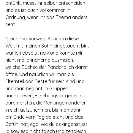
anfühlt, müsst ihr selber entscheiden 
und es ist auch vollkommen in 
Ordnung, wenn ihr das Thema anders 
seht.
Gleich mal vorweg. Als ich in diese 
Welt mit meinen Sohn eingetaucht bin, 
war ich absolut naiv und konnte mir 
nicht mal annähernd ausmalen, 
welche Büchse der Pandora ich damit 
öffne. Und natürlich will man als 
Elternteil das Beste für sein Kind und 
und man beginnt, in Gruppen 
nachzulesen, Erziehungsratgeber zu 
durchforsten, die Meinungen anderer 
in sich aufzunehmen, bis man dann 
am Ende vom Tag da steht und das 
Gefühl hat, egal wie du es angehst, ist 
ja sowieso nicht falsch und zeitgleich 