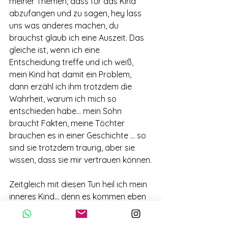
meiner Themen, dass für das Kind 
abzufangen und zu sagen, hey lass 
uns was anderes machen, du 
brauchst glaub ich eine Auszeit. Das 
gleiche ist, wenn ich eine 
Entscheidung treffe und ich weiß, 
mein Kind hat damit ein Problem, 
dann erzähl ich ihm trotzdem die 
Wahrheit, warum ich mich so 
entschieden habe... mein Sohn 
braucht Fakten, meine Töchter 
brauchen es in einer Geschichte ... so 
sind sie trotzdem traurig, aber sie 
wissen, dass sie mir vertrauen können.
Zeitgleich mit diesen Tun heil ich mein 
inneres Kind... denn es kommen eben 
diese Glaubensätze hoch mit - Ich 
kann ja nicht, weil...- Oh Gott, jetzt 