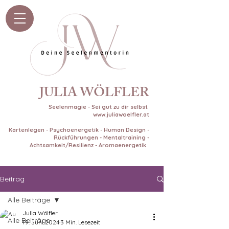
JULIA WÖLFLER
Seelenmagie - Sei gut zu dir selbst
www.juliawoelfler.at
Kartenlegen - Psychoenergetik - Human Design -
Rückführungen - Mentaltraining -
Achtsamkeit/Resilienz - Aromaenergetik
Beitrag
Alle Beiträge
Julia Wölfler
Alle Beiträge
19. Juni 2024
3 Min. Lesezeit